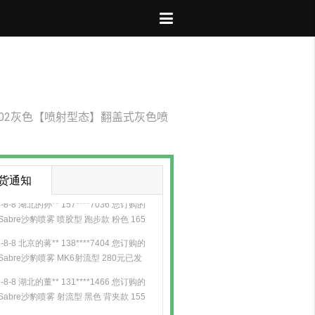
G-02灰色【喷射型态】翻盖式灰色喷