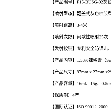
【产品编号】F15-BUSG-02灰
喷胶
【喷射型态】翻盖式灰色
【喷射距离】3-4米
【喷射次数】间歇性喷射25次
【发射按键】专利安全防误击
【产品内容】1.33%辣椒素（Sa
【产品尺寸】97mm x 27mm
x2
【产品容量】16ml、15g、0.5oz
【保质期】4年
【国际认证】ISO 9001：2000