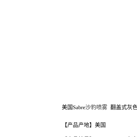
美国Sabre
沙豹喷雾
翻盖式灰
【产品产地】美国