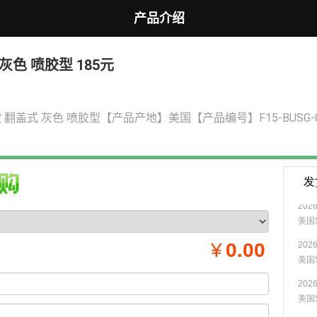
产品介绍
灰色 喷胶型 185元
款 翻盖式 灰色 喷胶型【产品产地】美国【产品编号】F15-BUS