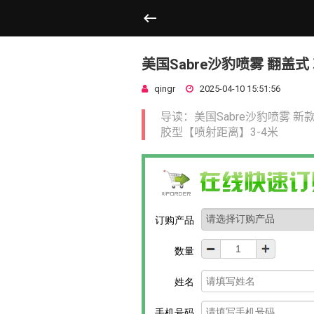
美国Sabre沙豹喷雾 翻盖式 
qingr
2025-04-10 15:51:56
导读：美国Sabre沙豹喷雾 新
胶型【喷射距离】3-4米